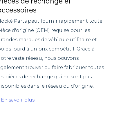
Pièces de rechange et
accessoires
ocké Parts peut fournir rapidement toute
ièce d'origine (OEM) requise pour les
randes marques de véhicule utilitaire et
oids lourd à un prix compétitif. Grâce à
otre vaste réseau, nous pouvons
galement trouver ou faire fabriquer toutes
es pièces de rechange qui ne sont pas
isponibles dans le réseau ou d’origine.
En savoir plus