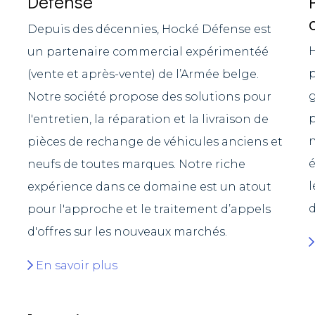
Défense
Depuis des décennies, Hocké Défense est
H
un partenaire commercial expérimentéé
p
(vente et après-vente) de l’Armée belge.
g
Notre société propose des solutions pour
p
l'entretien, la réparation et la livraison de
n
pièces de rechange de véhicules anciens et
é
neufs de toutes marques. Notre riche
l
expérience dans ce domaine est un atout
d
pour l'approche et le traitement d’appels
d'offres sur les nouveaux marchés.
En savoir plus