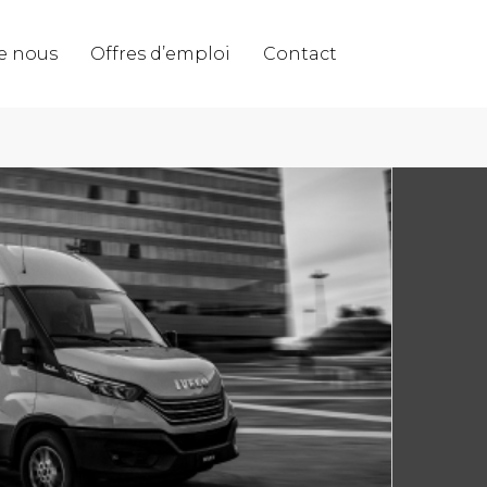
e nous
Offres d’emploi
Contact