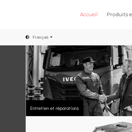
Accueil
Produits e
Français
Entretien et réparations