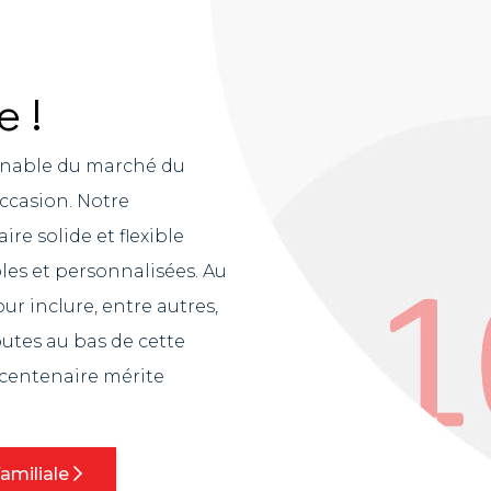
e !
urnable du marché du
occasion. Notre
re solide et flexible
les et personnalisées. Au
our inclure, entre autres,
toutes au bas de cette
e centenaire mérite
familiale