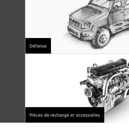
Défense
Pièces de rechange et accessoires