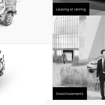
Leasing et renting
Investissements